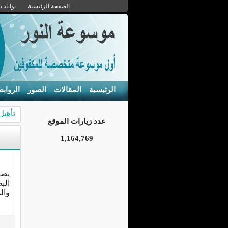
الصفحة الرئيسية
بوابات 
الرئيسية
المقالات
الصور
الرواب
تأهيل
عدد زيارات الموقع
1,164,769
يضم
الب
وال