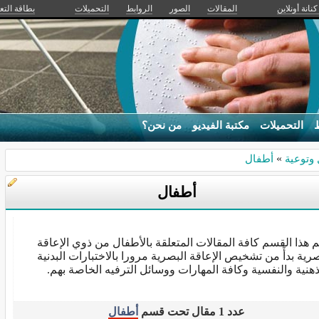
كنانة أونلاين
المقالات
الصور
الروابط
التحميلات
بطاقة التع
ط
التحميلات
مكتبة الفيديو
من نحن؟
 وتوعية
»
أطفال
أطفال
 هذا القسم كافة المقالات المتعلقة بالأطفال من ذوي الإعاقة
صرية بدأً من تشخيص الإعاقة البصرية مرورا بالاختبارات البدنية
ذهنية والنفسية وكافة المهارات ووسائل الترفيه الخاصة بهم.
عدد 1 مقال تحت قسم
أطفال