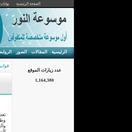
الصفحة الرئيسية
بوابات 
الرئيسية
المقالات
الصور
الرواب
قواني
عدد زيارات الموقع
1,164,380
تعد
وظل
وال
الت