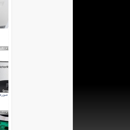
تكبي
صورة 
تكبي