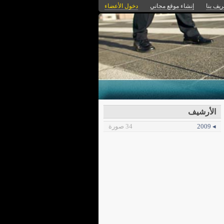
ريف بنا
إنشاء موقع مجاني
دخول الأعضاء
الأرشيف
◂ 2009
34 صورة