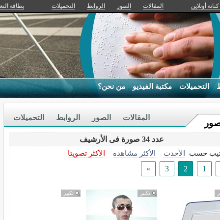
كنانة أونلاين
المقالات
الصور
الروابط
التحميلات
بطاقة التع
ط
التحميلات
مكتبة الفيديو
من نحن؟
المقالات
الصور
الروابط
التحميلات
صور
عدد 34 صورة فى الأرشيف
تيب حسب
الأحدث
الأكثر مشاهدة
الأكثر تصويتا
»
3
2
1
ر
تكبير
تكبير