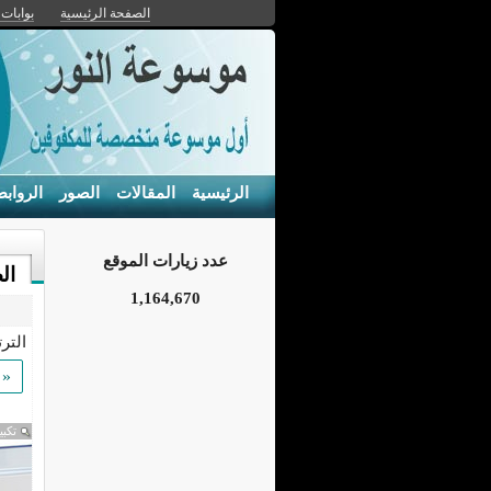
الصفحة الرئيسية
بوابات 
الرئيسية
المقالات
الصور
الرواب
عدد زيارات الموقع
ال
1,164,670
التر
«
تكبي